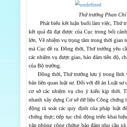
Thứ trưởng Phan Chí H
Phát biểu kết luận buổi làm việc, Thứ tr
kết quả đã đạt được của Cục trong bối cản
lớn. Về nhiệm vụ trọng tâm trong thời gian t
mà Cục đề ra. Đồng thời, Thứ trưởng yêu cầu
các nhiệm vụ được giao, bảo đảm tiến độ, ch
của Bộ trưởng.
Đồng thời, Thứ trưởng lưu ý trong lĩnh vực
bản liên quan luật sư. Đối với đề án Luật sư
cơ sở các nhiệm vụ cho ý kiến kịp thời. 
nhanh xây dựng Cơ sở dữ liệu Công chứng 
động rà soát các quy định của pháp luật đ
chứng thực; tiếp tục chủ động triển khai hiệ
văn phòng công chứng bảo đảm nhu cầu xã h