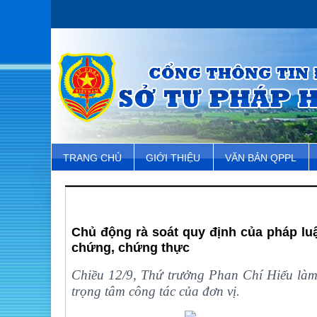
TRANG CHỦ
GIỚI THIỆU
VĂN BẢN QPPL
Chủ động rà soát quy định của pháp luậ
chứng, chứng thực
Chiều 12/9, Thứ trưởng Phan Chí Hiếu làm 
trọng tâm công tác của đơn vị.