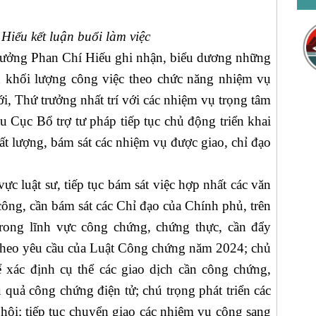
iếu kết luận buổi làm việc
ưởng Phan Chí Hiếu ghi nhận, biểu dương những
h khối lượng công việc theo chức năng nhiệm vụ
ới, Thứ trưởng nhất trí với các nhiệm vụ trọng tâm
 Cục Bổ trợ tư pháp tiếp tục chủ động triển khai
ất lượng, bám sát các nhiệm vụ được giao, chỉ đạo
 luật sư, tiếp tục bám sát việc hợp nhất các văn
 công, cần bám sát các Chỉ đạo của Chính phủ, trên
Trong lĩnh vực công chứng, chứng thực, cần đẩy
theo yêu cầu của Luật Công chứng năm 2024; chủ
ể xác định cụ thể các giao dịch cần công chứng,
u quả công chứng điện tử; chú trọng phát triển các
ội; tiếp tục chuyển giao các nhiệm vụ công sang