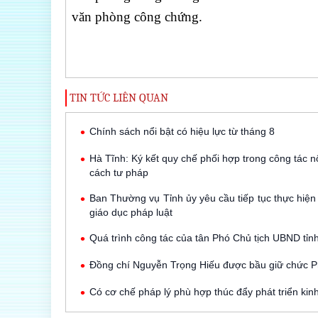
văn phòng công chứng.
TIN TỨC LIÊN QUAN
Chính sách nổi bật có hiệu lực từ tháng 8
Hà Tĩnh: Ký kết quy chế phối hợp trong công tác n
cách tư pháp
Ban Thường vụ Tỉnh ủy yêu cầu tiếp tục thực hiện 
giáo dục pháp luật
Quá trình công tác của tân Phó Chủ tịch UBND tỉ
Đồng chí Nguyễn Trọng Hiếu được bầu giữ chức 
Có cơ chế pháp lý phù hợp thúc đẩy phát triển kin