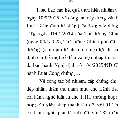
Theo báo cáo kết quả thực hiện nhiệm vụ 
ngày 10/9/2025, về công tác xây dựng văn b
Luật Giám định tư pháp (sửa đổi); xây dựn
TTg ngày 01/01/2014 của Thủ tướng Chín
(ngày 04/4/2025, Thủ tướng Chính phủ đã 
dưỡng giám định tư pháp, có hiệu lực thi 
định chi tiết một số điều và biện pháp thi
đã ban hành Nghị định số 104/2025/NĐ-CP 
hành Luật Công chứng)…
Về công tác bổ nhiệm, cấp chứng chỉ hàn
tiếp nhận, thẩm tra, tham mưu cho Lãnh đạo 
chỉ hành nghề luật sư cho 1.111 trường hợp;
hợp; cấp giấy phép thành lập đối với 01 Tr
chỉ hành nghề quản tài viên đối với 135 trư