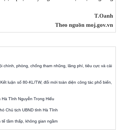
T.Oanh
Theo nguồn moj.gov.vn
ội chính, phòng, chống tham nhũng, lãng phí, tiêu cực và cải
Kết luận số 80-KL/TW, đổi mới toàn diện công tác phổ biến,
nh Hà Tĩnh Nguyễn Trọng Hiếu
Phó Chủ tịch UBND tỉnh Hà Tĩnh
h tế tầm thấp, không gian ngầm