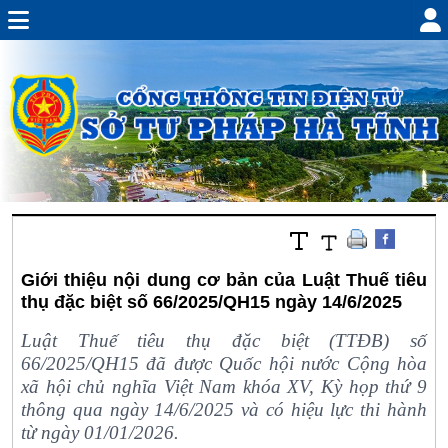
Giới thiệu nội dung cơ bản của Luật Thuế tiêu
thụ đặc biệt số 66/2025/QH15 ngày 14/6/2025
Luật Thuế tiêu thụ đặc biệt (TTĐB) số
66/2025/QH15 đã được Quốc hội nước Cộng hòa
xã hội chủ nghĩa Việt Nam khóa XV, Kỳ họp thứ 9
thông qua ngày 14/6/2025 và có hiệu lực thi hành
từ ngày 01/01/2026.