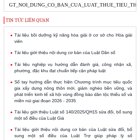
GT_NOI_DUNG_CO_BAN_CUA_LUAT_THUE_TIEU_THU_
TIN TỨC LIÊN QUAN
Tài liệu bồi dưỡng kỹ năng hòa giải ở cơ sở cho Hòa giải
viên
Tài liệu giới thiệu nội dung cơ bản của Luật Dân số
Tài liệu nghiệp vụ hướng dẫn đánh giá, công nhận xã,
phường, đặc khu đạt chuẩn tiếp cận pháp luật
Sổ tay hướng dẫn thực hiện Chương trình mục tiêu quốc
gia xấy dựng nông thôn mới, giảm nghèo bền vững, và
phát triển kinh tế xã hội vùng đồng bào dân tộc thiểu số và
miền núi giai đoạn 2026 - 2035
Tài liệu giới thiệu Luật số 140/2025/QH15 sửa đổi, bổ sung
một số điều của Luật Giá
Tài liệu giới thiệu nội dung cơ bản của Luật sửa đổi, bổ
sung một số điều của Luật Trợ giúp pháp lý số