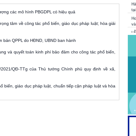
tạ
lượng các mô hình PBGDPL có hiệu quả
Ho
và
ọng tâm về công tác phổ biến, giáo dục pháp luật; hòa giải
L
V
T
văn bản QPPL do HĐND, UBND ban hành
Tr
dụng và quyết toán kinh phí bảo đảm cho công tác phổ biến,
cô
/2021/QĐ-TTg của Thủ tướng Chính phủ quy định về xã,
ổ biến, giáo dục pháp luật, chuẩn tiếp cận pháp luật và hòa