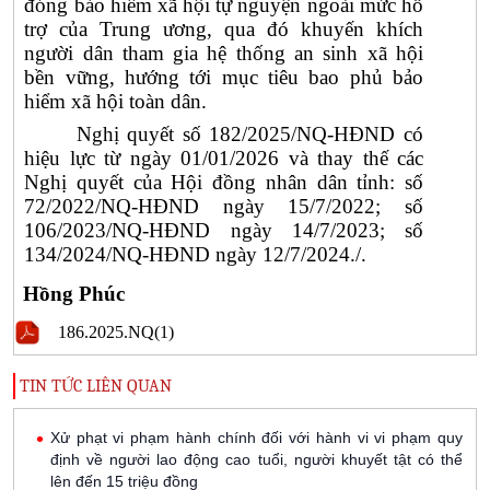
đóng bảo hiểm xã hội tự nguyện ngoài mức hỗ
trợ của Trung ương, qua đó khuyến khích
người dân tham gia hệ thống an sinh xã hội
bền vững, hướng tới mục tiêu bao phủ bảo
hiểm xã hội toàn dân.
Nghị quyết số 182/2025/NQ-HĐND có
hiệu lực từ ngày 01/01/2026 và thay thế các
Nghị quyết của Hội đồng nhân dân tỉnh: số
72/2022/NQ-HĐND ngày 15/7/2022; số
106/2023/NQ-HĐND ngày 14/7/2023; số
134/2024/NQ-HĐND ngày 12/7/2024./.
Hồng Phúc
186.2025.NQ(1)
TIN TỨC LIÊN QUAN
Xử phạt vi phạm hành chính đối với hành vi vi phạm quy
định về người lao động cao tuổi, người khuyết tật có thể
lên đến 15 triệu đồng