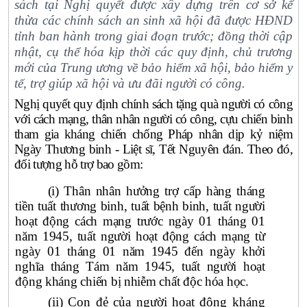
sách tại Nghị quyết được xây dựng trên cơ sở kế
thừa các chính sách an sinh xã hội đã được HĐND
tỉnh ban hành trong giai đoạn trước; đồng thời cập
nhật, cụ thể hóa kịp thời các quy định, chủ trương
mới của Trung ương về bảo hiểm xã hội, bảo hiểm y
tế, trợ giúp xã hội và ưu đãi người có công.
Nghị quyết quy định chính sách t
ặng quà người có công
với cách mạng, thân nhân người có công, cựu chiến binh
tham gia kháng chiến chống Pháp nhân dịp kỷ niệm
Ngày Thương binh - Liệt sĩ, Tết Nguyên đán. Theo đó,
đối tượng hỗ trợ bao gồm:
(i) Thân nhân hưởng trợ cấp hàng tháng
tiền tuất thương binh, tuất bệnh binh, tuất người
hoạt động cách mạng trước ngày 01 tháng 01
năm 1945, tuất người hoạt động cách mạng từ
ngày 01 tháng 01 năm 1945 đến ngày khởi
nghĩa tháng Tám năm 1945, tuất người hoạt
động kháng chiến bị nhiễm chất độc hóa học.
(ii) Con đẻ của người hoạt động kháng