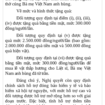
thờ cúng Bà mẹ Việt Nam anh hùng.
Về mức và hình thức tặng quà:
Đối tượng quy định tại điểm (i), (ii), (iii),
(iv) được tặng quà bằng tiền mặt, mức 300.000
đồng/người/lần.
Đối tượng quy định tại (v) được tặng
quà mức 2.500.000 đồng/người/lần (bao gồm:
2.000.000 đồng quà tiền mặt và 500.000 đồng
quà hiện vật).
Đối tượng quy định tại (vi) được tặng quà
bằng tiền mặt, mức 300.000 đồng/người/lần để
mua lễ vật thắp hương cho Liệt sĩ, Bà mẹ Việt
Nam anh hùng đã từ trần.
Đáng chú ý, Nghị quyết còn quy định
chính sách hỗ trợ đóng bảo hiểm y tế và bảo
hiểm xã hội tự nguyện, với mức hỗ trợ cao và
đối tượng được hỗ trợ mở rộng hơn so với giai
đoạn trước. Đặc biệt, tỉnh hỗ trợ thêm tiền