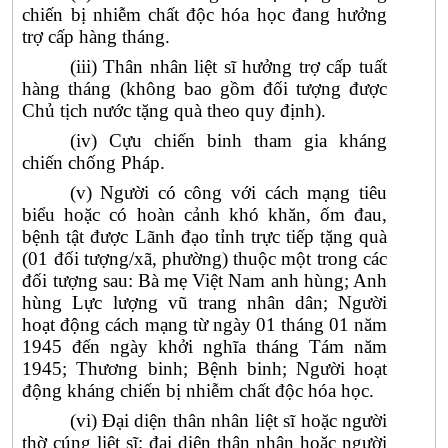
chiến bị nhiễm chất độc hóa học đang hưởng
trợ cấp hàng tháng.
(iii) Thân nhân liệt sĩ hưởng trợ cấp tuất
hàng tháng (không bao gồm đối tượng được
Chủ tịch nước tặng quà theo quy định).
(iv) Cựu chiến binh tham gia kháng
chiến chống Pháp.
(v) Người có công với cách mạng tiêu
biểu hoặc có hoàn cảnh khó khăn, ốm đau,
bệnh tật được Lãnh đạo tỉnh trực tiếp tặng quà
(01 đối tượng/xã, phường) thuộc một trong các
đối tượng sau: Bà mẹ Việt Nam anh hùng; Anh
hùng Lực lượng vũ trang nhân dân; Người
hoạt động cách mạng từ ngày 01 tháng 01 năm
1945 đến ngày khởi nghĩa tháng Tám năm
1945; Thương binh; Bệnh binh; Người hoạt
động kháng chiến bị nhiễm chất độc hóa học.
(vi) Đại diện thân nhân liệt sĩ hoặc người
thờ cúng liệt sĩ; đại diện thân nhân hoặc người