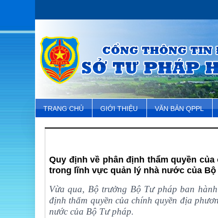
TRANG CHỦ
GIỚI THIỆU
VĂN BẢN QPPL
Quy định về phân định thẩm quyền của 
trong lĩnh vực quản lý nhà nước của Bộ
Vừa qua, Bộ trưởng Bộ Tư pháp ban hành
định thẩm quyền của chính quyền địa phươn
nước của Bộ Tư pháp.