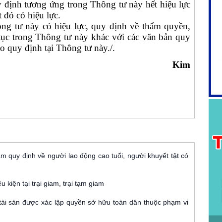
y định tương ứng trong Thông tư này hết hiệu lực
 đó có hiệu lực.
ông tư này có hiệu lực, quy định về thẩm quyền,
 tục trong Thông tư này khác với các văn bản quy
eo quy định tại Thông tư này./.
Kim
m quy định về người lao động cao tuổi, người khuyết tật có
 kiện tại trại giam, trại tạm giam
ý tài sản được xác lập quyền sở hữu toàn dân thuộc phạm vi