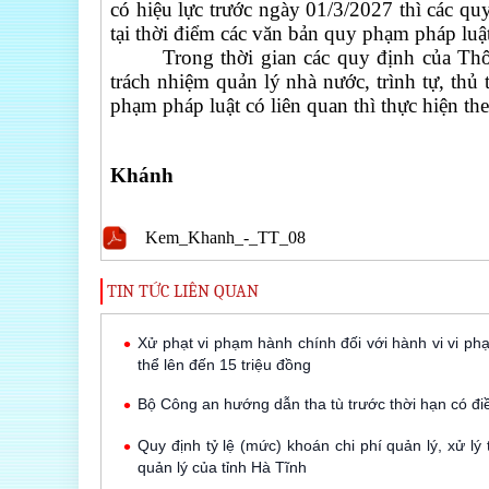
có hiệu lực trước ngày 01/3/2027 thì các qu
tại thời điểm các văn bản quy phạm pháp luật
Trong thời gian các quy định của Th
trách nhiệm quản lý nhà nước, trình tự, thủ
phạm pháp luật có liên quan thì thực hiện th
Khánh
Kem_Khanh_-_TT_08
TIN TỨC LIÊN QUAN
Xử phạt vi phạm hành chính đối với hành vi vi phạ
thể lên đến 15 triệu đồng
Bộ Công an hướng dẫn tha tù trước thời hạn có điều
Quy định tỷ lệ (mức) khoán chi phí quản lý, xử l
quản lý của tỉnh Hà Tĩnh