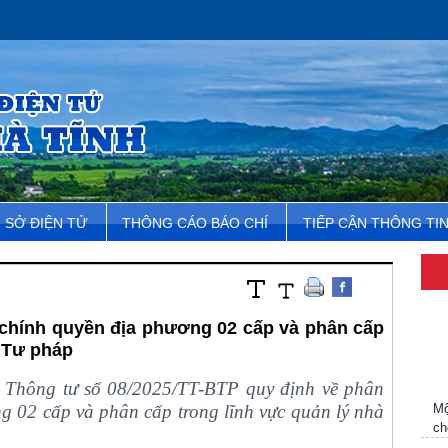
SỞ ĐIỆN TỬ
THÔNG CÁO BÁO CHÍ
TIẾP CẬN THÔNG TI
chính quyền địa phương 02 cấp và phân cấp
 Tư pháp
 Thông tư số 08/2025/TT-BTP quy định về phân
Mộ
g 02 cấp và phân cấp trong lĩnh vực quản lý nhà
ch
Hà