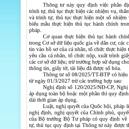
Thông tư này quy định việc phân đị
trình tự, thủ tục thực hiện các nhiệm vụ, th
và trình tự, thủ tục thực hiện một số nhiệ
biểu mẫu thực hiện thủ tục hành chính tr
pháp.
Cơ quan thực hiện thủ tục hành chính
trong Cơ sở dữ liệu quốc gia về dân cư, các
tin vào hồ sơ của cá nhân, tổ chức thực hiện
yêu cầu cá nhân, tổ chức nộp, xuất trình giấy
các cơ sở dữ liệu; trừ trường hợp sử dụng cho
thông tin, giấy tờ, tài liệu đã được số hóa.
Thông tư số 08/2025/TT-BTP có hiệu l
từ ngày 01/3/2027 trừ các trường hợp sau:
Nghị định số 120/2025/NĐ-CP, Nghị 
áp dụng toàn bộ hoặc một phần thì quy định
dài thời gian áp dụng.
Luật, nghị quyết của Quốc hội, pháp 
nghị định, nghị quyết của Chính phủ, quy
của Bộ trưởng Bộ Tư pháp có quy định về t
tự, thủ tục quy định tại Thông tư này được