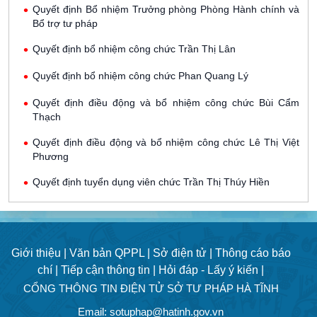
Quyết định Bổ nhiệm Trưởng phòng Phòng Hành chính và
Bổ trợ tư pháp
Quyết định bổ nhiệm công chức Trần Thị Lân
Quyết định bổ nhiệm công chức Phan Quang Lý
Quyết định điều động và bổ nhiệm công chức Bùi Cẩm
Thạch
Quyết định điều động và bổ nhiệm công chức Lê Thị Việt
Phương
Quyết định tuyển dụng viên chức Trần Thị Thúy Hiền
Giới thiệu |
Văn bản QPPL |
Sở điện tử |
Thông cáo báo
chí |
Tiếp cận thông tin |
Hỏi đáp - Lấy ý kiến |
CỔNG THÔNG TIN ĐIỆN TỬ SỞ TƯ PHÁP HÀ TĨNH
Email: sotuphap@hatinh.gov.vn