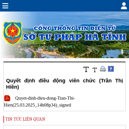
Quyết định điều động viên chức (Trần Thị
Hiền)
Quyet-dinh-dieu-dong-Tran-Thi-
Hien(25.03.2025_14h08p34)_signed
TIN TỨC LIÊN QUAN