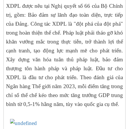
XDPL được nêu tại Nghị quyết số 66 của Bộ Chính
trị, gồm: Bảo đảm sự lãnh đạo toàn diện, trực tiếp
của Đảng. Công tác XDPL là "đột phá của đột phá"
trong hoàn thiện thể chế. Pháp luật phải tháo gỡ khó
khăn vướng mắc trong thực tiễn, trở thành lợi thế
cạnh tranh, tạo động lực mạnh mẽ cho phát triển.
Xây dựng văn hóa tuân thủ pháp luật, bảo đảm
thượng tôn hành pháp và pháp luật. Đầu tư cho
XDPL là đầu tư cho phát triển. Theo đánh giá của
Ngân hàng Thế giới năm 2023, mỗi điểm tăng trong
chỉ số thể chế kéo theo mức tăng trưởng GDP trung
bình từ 0,5-1% hằng năm, tùy vào quốc gia cụ thể.