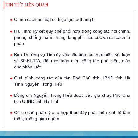
TIN TỨC LIÊN QUAN
Chính sách nổi bật có hiệu lực từ tháng 8
Hà Tĩnh: Ký kết quy chế phối hợp trong công tác nội chính,
phòng, chống tham nhũng, lãng phí, tiêu cực và cải cách tư
pháp
Ban Thường vụ Tỉnh ủy yêu cầu tiếp tục thực hiện Kết luận
số 80-KL/TW, đổi mới toàn diện công tác phổ biến, giáo
dục pháp luật
Quá trình công tác của tân Phó Chủ tịch UBND tỉnh Hà
Tĩnh Nguyễn Trọng Hiếu
Đồng chí Nguyễn Trọng Hiếu được bầu giữ chức Phó Chủ
tịch UBND tỉnh Hà Tĩnh
Có cơ chế pháp lý phù hợp thúc đẩy phát triển kinh tế tầm
thấp, không gian ngầm