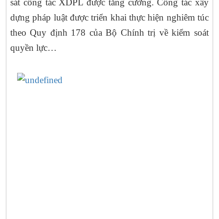
sát công tác XDPL được tăng cường. Công tác xây
dựng pháp luật được triển khai thực hiện nghiêm túc
theo Quy định 178 của Bộ Chính trị về kiểm soát
quyền lực…