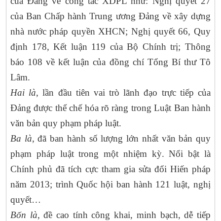
của Đảng về công tác XDPL như: Nghị quyết 27
của Ban Chấp hành Trung ương Đảng về xây dựng
nhà nước pháp quyền XHCN; Nghị quyết 66, Quy
định 178, Kết luận 119 của Bộ Chính trị; Thông
báo 108 về kết luận của đồng chí Tổng Bí thư Tô
Lâm.
Hai là
, lần đầu tiên vai trò lãnh đạo trực tiếp của
Đảng được thể chế hóa rõ ràng trong Luật Ban hành
văn bản quy phạm pháp luật.
Ba là
, đã ban hành số lượng lớn nhất văn bản quy
phạm pháp luật trong một nhiệm kỳ. Nổi bật là
Chính phủ đã tích cực tham gia sửa đổi Hiến pháp
năm 2013; trình Quốc hội ban hành 121 luật, nghị
quyết…
‎Bốn là
, đề cao tính công khai, minh bạch, dễ tiếp