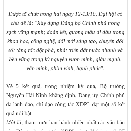
Được tổ chức trong hai ngày 12-13/10, Đại hội có
chủ đề là: "Xây dựng Đảng bộ Chính phủ trong
sạch vững mạnh; đoàn kết, gương mẫu đi đầu trong
khoa học, công nghệ, đổi mới sáng tạo, chuyển đổi
số; tăng tốc đột phá, phát triển đất nước nhanh và
bền vững trong kỷ nguyên vươn mình, giàu mạnh,
văn minh, phồn vinh, hạnh phúc".
‎Về 5 kết quả, trong nhiệm kỳ qua, Bộ trưởng
Nguyễn Hải Ninh khẳng định, Đảng ủy Chính phủ
đã lãnh đạo, chỉ đạo công tác XDPL đạt một số kết
quả nổi bật.
Một là
, tham mưu ban hành nhiều nhất các văn bản