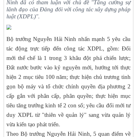
Ninh đã có tham luận với chủ đề "Tăng cường sự
lãnh đạo của Đảng đối với công tác xây dựng pháp
luật (XDPL)".
Bộ trưởng Nguyễn Hải Ninh nhấn mạnh 5 yêu cầu
tác động trực tiếp đến công tác XDPL, gồm: Đổi
mới thể chế là 1 trong 3 khâu đột phá chiến lược;
Đất nước bước vào kỷ nguyên mới, hướng tới thực
hiện 2 mục tiêu 100 năm; thực hiện chủ trương tinh
gọn bộ máy và tổ chức chính quyền địa phương 2
cấp gắn với phân cấp, phân quyền; thực hiện mục
tiêu tăng trưởng kinh tế 2 con số; yêu cầu đổi mới tư
duy XDPL từ "thiên về quản lý" sang vừa quản lý
vừa kiến tạo phát triển.
Theo Bộ trưởng Nguyễn Hải Ninh, 5 quan điểm về