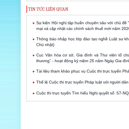
TIN TỨC LIÊN QUAN
Sự kiện Hội nghị tập huấn chuyên sâu với chủ đề "
mại và cập nhật các chính sách thuế mới năm 202
Thông báo nhập học lớp đào tạo nghề Luật sư kh
Chủ nhật)
Cục Văn hóa cơ sở, Gia đình và Thư viện tổ ch
thương” - hoạt động kỷ niệm 25 năm Ngày Gia đìn
Tài liệu tham khảo phục vụ Cuộc thi trực tuyến Ph
Thể lệ Cuộc thi trực tuyến Pháp luật với người d
Cuộc thi trực tuyến Tìm hiểu Nghị quyết số :57-NQ