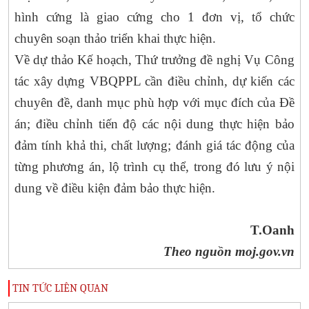
hình cứng là giao cứng cho 1 đơn vị, tổ chức
chuyên soạn thảo triển khai thực hiện.
Về dự thảo Kế hoạch, Thứ trưởng đề nghị Vụ Công
tác xây dựng VBQPPL cần điều chỉnh, dự kiến các
chuyên đề, danh mục phù hợp với mục đích của Đề
án; điều chỉnh tiến độ các nội dung thực hiện bảo
đảm tính khả thi, chất lượng; đánh giá tác động của
từng phương án, lộ trình cụ thể, trong đó lưu ý nội
dung về điều kiện đảm bảo thực hiện.
T.Oanh
Theo nguồn moj.gov.vn
TIN TỨC LIÊN QUAN