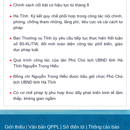
Chính sách nổi bật có hiệu lực từ tháng 8
Hà Tĩnh: Ký kết quy chế phối hợp trong công tác nội chính,
phòng, chống tham nhũng, lãng phí, tiêu cực và cải cách tư
pháp
Ban Thường vụ Tỉnh ủy yêu cầu tiếp tục thực hiện Kết luận
số 80-KL/TW, đổi mới toàn diện công tác phổ biến, giáo
dục pháp luật
Quá trình công tác của tân Phó Chủ tịch UBND tỉnh Hà
Tĩnh Nguyễn Trọng Hiếu
Đồng chí Nguyễn Trọng Hiếu được bầu giữ chức Phó Chủ
tịch UBND tỉnh Hà Tĩnh
Có cơ chế pháp lý phù hợp thúc đẩy phát triển kinh tế tầm
thấp, không gian ngầm
Giới thiệu |
Văn bản QPPL |
Sở điện tử |
Thông cáo báo