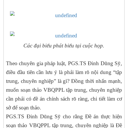
Các đại biểu phát biểu tại cuộc họp.
Theo chuyên gia pháp luật, PGS.TS Đinh Dũng Sỹ,
điều đầu tiên cần lưu ý là phải làm rõ nội dung “tập
trung, chuyên nghiệp” là gì? Đồng thời nhấn mạnh,
muốn soạn thảo VBQPPL tập trung, chuyên nghiệp
cần phải có đề án chính sách rõ ràng, chi tiết làm cơ
sở để soạn thảo.
PGS.TS Đinh Dũng Sỹ cho rằng Đề án thực hiện
soạn thảo VBQPPL tập trung, chuyên nghiệp là Đề