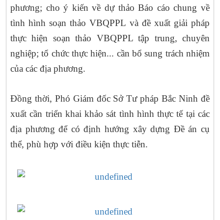
phương; cho ý kiến về dự thảo Báo cáo chung về
tình hình soạn thảo VBQPPL và đề xuất giải pháp
thực hiện soạn thảo VBQPPL tập trung, chuyên
nghiệp; tổ chức thực hiện... cần bổ sung trách nhiệm
của các địa phương.
Đồng thời, Phó Giám đốc Sở Tư pháp Bắc Ninh đề
xuất cần triển khai khảo sát tình hình thực tế tại các
địa phương để có định hướng xây dựng Đề án cụ
thể, phù hợp với điều kiện thực tiễn.