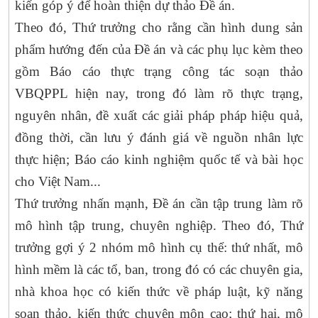
kiến góp ý để hoàn thiện dự thảo Đề án.
Theo đó, Thứ trưởng cho rằng cần hình dung sản
phẩm hướng đến của Đề án và các phụ lục kèm theo
gồm Báo cáo thực trạng công tác soạn thảo
VBQPPL hiện nay, trong đó làm rõ thực trạng,
nguyên nhân, đề xuất các giải pháp pháp hiệu quả,
đồng thời, cần lưu ý đánh giá về nguồn nhân lực
thực hiện; Báo cáo kinh nghiệm quốc tế và bài học
cho Việt Nam...
Thứ trưởng nhấn mạnh, Đề án cần tập trung làm rõ
mô hình tập trung, chuyên nghiệp. Theo đó, Thứ
trưởng gợi ý 2 nhóm mô hình cụ thể: thứ nhất, mô
hình mềm là các tổ, ban, trong đó có các chuyên gia,
nhà khoa học có kiến thức về pháp luật, kỹ năng
soạn thảo, kiến thức chuyên môn cao; thứ hai, mô