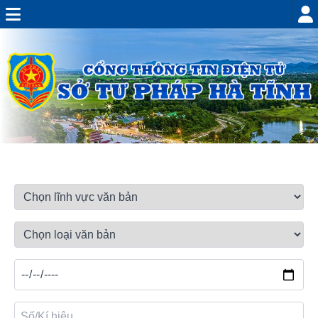
VĂN BẢN CHỈ ĐẠO, ĐIỀU HÀNH