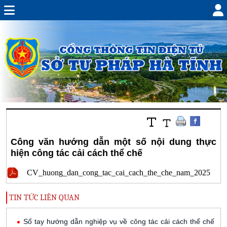
Công văn hướng dẫn một số nội dung thực
hiện công tác cải cách thể chế
CV_huong_dan_cong_tac_cai_cach_the_che_nam_2025
TIN TỨC LIÊN QUAN
Sổ tay hướng dẫn nghiệp vụ về công tác cải cách thể chế