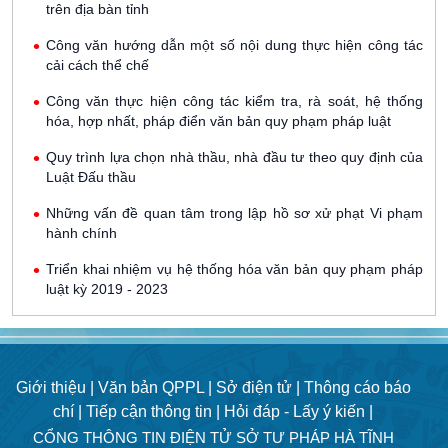
trên địa bàn tỉnh
Công văn hướng dẫn một số nội dung thực hiện công tác
cải cách thể chế
Công văn thực hiện công tác kiểm tra, rà soát, hệ thống
hóa, hợp nhất, pháp điển văn bản quy phạm pháp luật
Quy trình lựa chọn nhà thầu, nhà đầu tư theo quy định của
Luật Đấu thầu
Những vấn đề quan tâm trong lập hồ sơ xử phạt Vi phạm
hành chính
Triển khai nhiệm vụ hệ thống hóa văn bản quy phạm pháp
luật kỳ 2019 - 2023
Giới thiệu |
Văn bản QPPL |
Sở điện tử |
Thông cáo báo
chí |
Tiếp cận thông tin |
Hỏi đáp - Lấy ý kiến |
CỔNG THÔNG TIN ĐIỆN TỬ SỞ TƯ PHÁP HÀ TĨNH