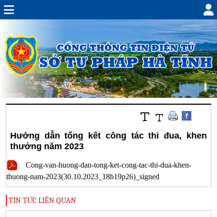
Hướng dẫn tổng kết công tác thi đua, khen
thưởng năm 2023
Cong-van-huong-dan-tong-ket-cong-tac-thi-dua-khen-
thuong-nam-2023(30.10.2023_18h19p26)_signed
TIN TỨC LIÊN QUAN