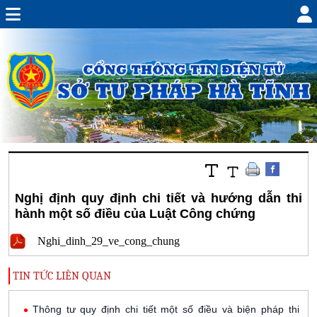
Nghị định quy định chi tiết và hướng dẫn thi
hành một số điều của Luật Công chứng
Nghi_dinh_29_ve_cong_chung
TIN TỨC LIÊN QUAN
Thông tư quy định chi tiết một số điều và biện pháp thi