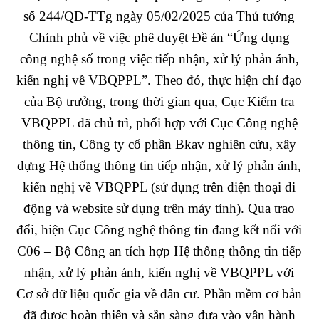
số 244/QĐ-TTg ngày 05/02/2025 của Thủ tướng
Chính phủ về việc phê duyệt Đề án “Ứng dụng
công nghệ số trong việc tiếp nhận, xử lý phản ánh,
kiến nghị về VBQPPL”. Theo đó, thực hiện chỉ đạo
của Bộ trưởng, trong thời gian qua, Cục Kiểm tra
VBQPPL đã chủ trì, phối hợp với Cục Công nghệ
thông tin, Công ty cổ phần Bkav nghiên cứu, xây
dựng Hệ thống thông tin tiếp nhận, xử lý phản ánh,
kiến nghị về VBQPPL (sử dụng trên điện thoại di
động và website sử dụng trên máy tính). Qua trao
đổi, hiện Cục Công nghệ thông tin đang kết nối với
C06 – Bộ Công an tích hợp Hệ thống thông tin tiếp
nhận, xử lý phản ánh, kiến nghị về VBQPPL với
Cơ sở dữ liệu quốc gia về dân cư. Phần mềm cơ bản
đã được hoàn thiện và sẵn sàng đưa vào vận hành