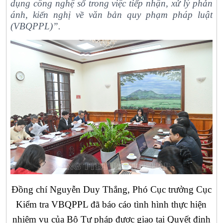
dụng công nghệ số trong việc tiếp nhận, xử lý phản
ánh, kiến nghị về văn bản quy phạm pháp luật
(VBQPPL)”.
Đồng chí Nguyễn Duy Thắng, Phó Cục trưởng Cục
Kiểm tra VBQPPL đã báo cáo tình hình thực hiện
nhiệm vụ của Bộ Tư pháp được giao tại Quyết định