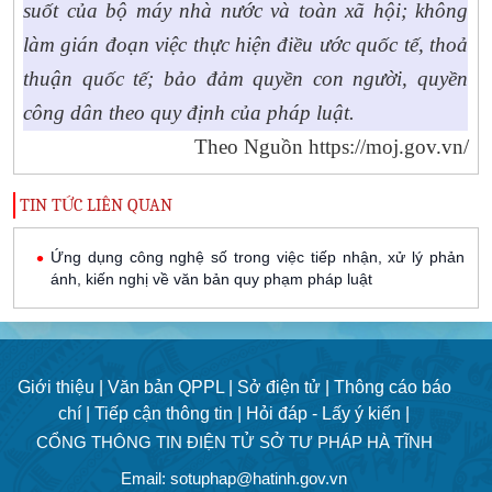
suốt của bộ máy nhà nước và toàn xã hội; không
làm gián đoạn việc thực hiện điều ước quốc tế, thoả
thuận quốc tế; bảo đảm quyền con người, quyền
công dân theo quy định của pháp luật.
Theo Nguồn https://moj.gov.vn/
TIN TỨC LIÊN QUAN
Ứng dụng công nghệ số trong việc tiếp nhận, xử lý phản
ánh, kiến nghị về văn bản quy phạm pháp luật
Giới thiệu |
Văn bản QPPL |
Sở điện tử |
Thông cáo báo
chí |
Tiếp cận thông tin |
Hỏi đáp - Lấy ý kiến |
CỔNG THÔNG TIN ĐIỆN TỬ SỞ TƯ PHÁP HÀ TĨNH
Email: sotuphap@hatinh.gov.vn