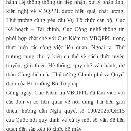
hành Hệ thống thông tin tiếp nhận, xử lý phản ánh,
kiến nghị về VBQPPL được hiệu quả, chất lượng.
Thứ trưởng cũng yêu cầu Vụ Tổ chức cán bộ, Cục
Kế hoạch – Tài chính, Cục Công nghệ thông tin
phối hợp chặt chẽ với Cục Kiểm tra VBQPPL trong
thực hiện các công việc liên quan. Ngoài ra, Thứ
trưởng cũng cho ý kiến cụ thể về cách thức tuyên
truyền, giới thiệu Hệ thống; quy chế vận hành; dự
thảo Công điện của Thủ tướng Chính phủ và Quyết
định của Bộ trưởng Bộ Tư pháp …
Cùng ngày, Cục Kiểm tra VBQPPL đã làm việc với
các đơn vị có liên quan về nội dung Tài liệu giới
thiệu, hướng dẫn Nghị quyết số 190/2025/QH15
của Quốc hội quy định về xử lý một số vấn đề liên
quan đến sắp xếp tổ chức bộ máy.