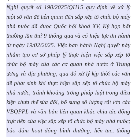
Nghị quyết số 190/2025/QH15 quy định về xử lý
một số vấn đề liên quan đến sắp xếp tổ chức bộ máy
nhà nước đã được Quốc hội khoá XV, Kỳ họp bất
thường lần thứ 9 thông qua và có hiệu lực thi hành
từ ngày 19/02/2025. Việc ban hành Nghị quyết này
nhằm tạo cơ sở pháp lý thực hiện việc sắp xếp tổ
chức bộ máy của các cơ quan nhà nước ở Trung
ương và địa phương, qua đó xử lý kịp thời các vấn
đề phát sinh khi thực hiện sắp xếp tổ chức bộ máy
nhà nước, tránh khoảng trống pháp luật trong điều
kiện chưa thể sửa đổi, bổ sung số lượng rất lớn các
VBQPPL và văn bản liên quan khác chịu tác động
trực tiếp của việc sắp xếp tổ chức bộ máy nhà nước;
bảo đảm hoạt động bình thường, liên tục, thông