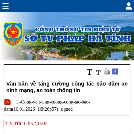
Văn bản về tăng cường công tác bảo đảm an
ninh mạng, an toàn thông tin
1.-Cong-van-tang-cuong-cong-tac-bao-
dam(10.01.2026_16h26p57)_signed
TIN TỨC LIÊN QUAN