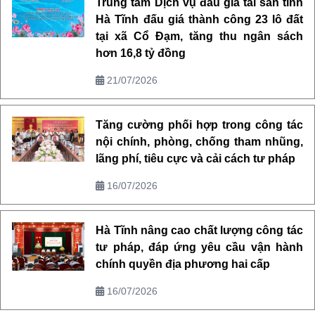
Trung tâm Dịch vụ đấu giá tài sản tỉnh
Hà Tĩnh đấu giá thành công 23 lô đất
tại xã Cổ Đạm, tăng thu ngân sách
hơn 16,8 tỷ đồng
21/07/2026
Tăng cường phối hợp trong công tác
nội chính, phòng, chống tham nhũng,
lãng phí, tiêu cực và cải cách tư pháp
16/07/2026
Hà Tĩnh nâng cao chất lượng công tác
tư pháp, đáp ứng yêu cầu vận hành
chính quyền địa phương hai cấp
16/07/2026