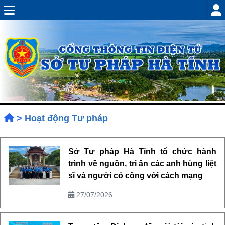
>
Hoạt động Tư pháp
Sở Tư pháp Hà Tĩnh tổ chức hành
trình về nguồn, tri ân các anh hùng liệt
sĩ và người có công với cách mạng
27/07/2026