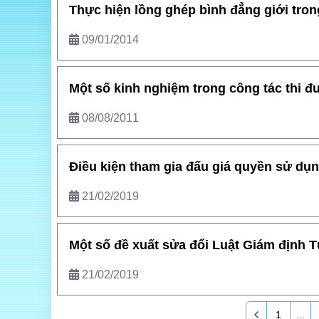
Thực hiện lồng ghép bình đẳng giới tro
09/01/2014
Một số kinh nghiệm trong công tác thi 
08/08/2011
Điều kiện tham gia đấu giá quyền sử dụn
21/02/2019
Một số đề xuất sửa đổi Luật Giám định 
21/02/2019
1
...