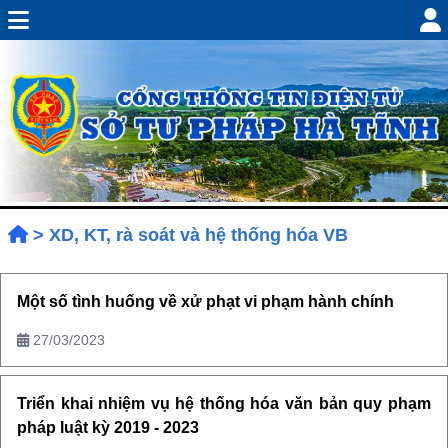
>
XD, KT, rà soát và hệ thống hóa VB
Một số tình huống về xử phạt vi phạm hành chính
27/03/2023
Triển khai nhiệm vụ hệ thống hóa văn bản quy phạm
pháp luật kỳ 2019 - 2023