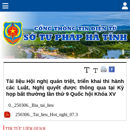
Tài liệu Hội nghị quán triệt, triển khai thi hành
các Luật, Nghị quyết được thông qua tại Kỳ
họp bất thường lần thứ 9 Quốc hội Khóa XV
0._250306._Bia_tai_lieu
250306._Tai_lieu_Hoi_nghi_07.3
TIN TỨC LIÊN QUAN