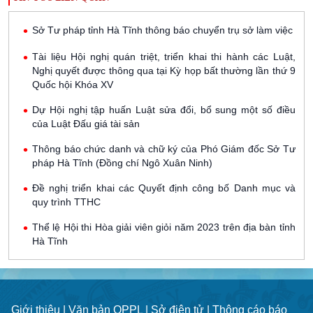
Sở Tư pháp tỉnh Hà Tĩnh thông báo chuyển trụ sở làm việc
Tài liệu Hội nghị quán triệt, triển khai thi hành các Luật,
Nghị quyết được thông qua tại Kỳ họp bất thường lần thứ 9
Quốc hội Khóa XV
Dự Hội nghị tập huấn Luật sửa đổi, bổ sung một số điều
của Luật Đấu giá tài sản
Thông báo chức danh và chữ ký của Phó Giám đốc Sở Tư
pháp Hà Tĩnh (Đồng chí Ngô Xuân Ninh)
Đề nghị triển khai các Quyết định công bố Danh mục và
quy trình TTHC
Thể lệ Hội thi Hòa giải viên giỏi năm 2023 trên địa bàn tỉnh
Hà Tĩnh
Giới thiệu |
Văn bản QPPL |
Sở điện tử |
Thông cáo báo