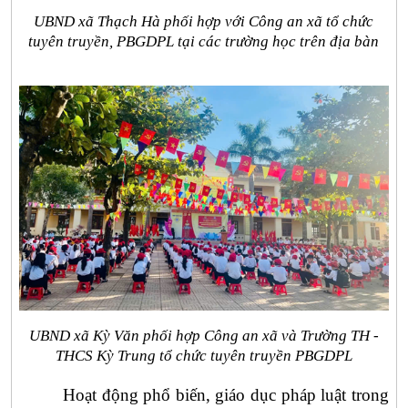
UBND xã Thạch Hà phối hợp với Công an xã tổ chức
tuyên truyền, PBGDPL tại các trường học trên địa bàn
UBND xã Kỳ Văn phối hợp Công an xã và Trường TH -
THCS Kỳ Trung tổ chức tuyên truyền PBGDPL
Hoạt động phổ biến, giáo dục pháp luật trong