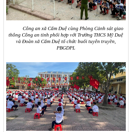
Công an xã Cẩm Duệ cùng Phòng Cảnh sát giao
thông Công an tỉnh phối hợp với Trường THCS Mỹ Duệ
và Đoàn xã Cẩm Duệ tổ chức buổi tuyên truyền,
PBGDPL