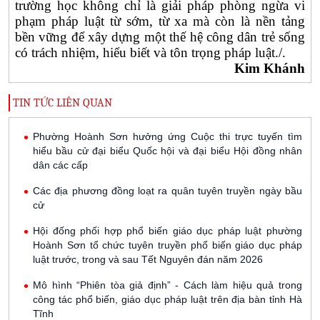
trường học không chỉ là giải pháp phòng ngừa vi
phạm pháp luật từ sớm, từ xa mà còn là nền tảng
bền vững để xây dựng một thế hệ công dân trẻ sống
có trách nhiệm, hiểu biết và tôn trọng pháp luật./.
Kim Khánh
TIN TỨC LIÊN QUAN
Phường Hoành Sơn hưởng ứng Cuộc thi trực tuyến tìm
hiểu bầu cử đại biểu Quốc hội và đại biểu Hội đồng nhân
dân các cấp
Các địa phương đồng loạt ra quân tuyên truyền ngày bầu
cử
Hội đống phối hợp phổ biến giáo dục pháp luật phường
Hoành Sơn tổ chức tuyên truyền phổ biến giáo dục pháp
luật trước, trong và sau Tết Nguyên đán năm 2026
Mô hình “Phiên tòa giả định” - Cách làm hiệu quả trong
công tác phổ biến, giáo dục pháp luật trên địa bàn tỉnh Hà
Tĩnh