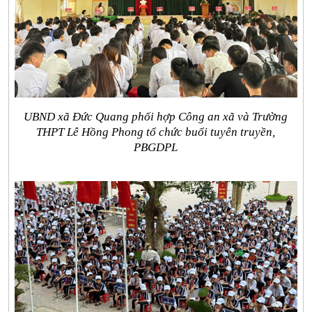
UBND xã Đức Quang phối hợp Công an xã và Trường
THPT Lê Hồng Phong tổ chức buổi tuyên truyền,
PBGDPL