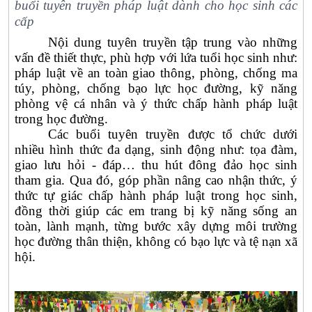
buổi tuyên truyền pháp luật dành cho học sinh các
cấp
Nội dung tuyên truyền tập trung vào những
vấn đề thiết thực, phù hợp với lứa tuổi học sinh như:
pháp luật về an toàn giao thông, phòng, chống ma
túy, phòng, chống bạo lực học đường, kỹ năng
phòng vệ cá nhân và ý thức chấp hành pháp luật
trong học đường.
Các buổi tuyên truyền được tổ chức dưới
nhiều hình thức đa dạng, sinh động như: tọa đàm,
giao lưu hỏi - đáp… thu hút đông đảo học sinh
tham gia. Qua đó, góp phần nâng cao nhận thức, ý
thức tự giác chấp hành pháp luật trong học sinh,
đồng thời giúp các em trang bị kỹ năng sống an
toàn, lành mạnh, từng bước xây dựng môi trường
học đường thân thiện, không có bạo lực và tệ nạn xã
hội.