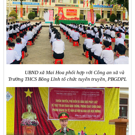
UBND xã Mai Hoa phối hợp với Công an xã và
Trường THCS Bồng Lĩnh tổ chức tuyên truyền, PBGDPL