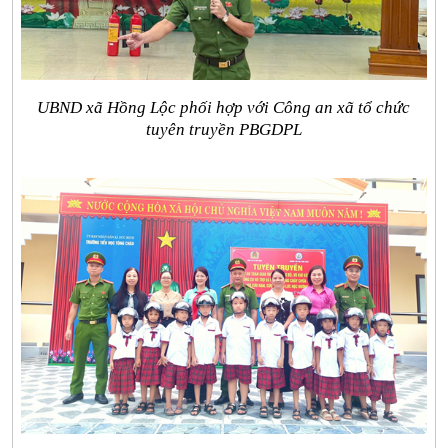
UBND xã Hồng Lộc phối hợp với Công an xã tổ chức
tuyên truyền PBGDPL