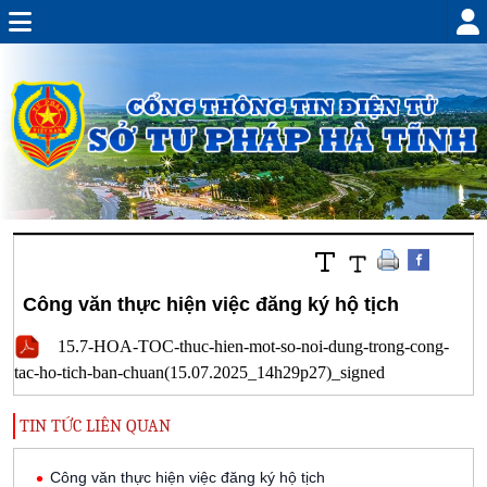
Công văn thực hiện việc đăng ký hộ tịch
15.7-HOA-TOC-thuc-hien-mot-so-noi-dung-trong-cong-
tac-ho-tich-ban-chuan(15.07.2025_14h29p27)_signed
TIN TỨC LIÊN QUAN
Công văn thực hiện việc đăng ký hộ tịch