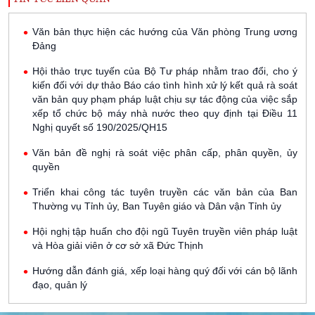
Văn bản thực hiện các hướng của Văn phòng Trung ương
Đảng
Hội thảo trực tuyến của Bộ Tư pháp nhằm trao đổi, cho ý
kiến đối với dự thảo Báo cáo tình hình xử lý kết quả rà soát
văn bản quy phạm pháp luật chịu sự tác động của việc sắp
xếp tổ chức bộ máy nhà nước theo quy định tại Điều 11
Nghị quyết số 190/2025/QH15
Văn bản đề nghị rà soát việc phân cấp, phân quyền, ủy
quyền
Triển khai công tác tuyên truyền các văn bản của Ban
Thường vụ Tỉnh ủy, Ban Tuyên giáo và Dân vận Tỉnh ủy
Hội nghị tập huấn cho đội ngũ Tuyên truyền viên pháp luật
và Hòa giải viên ở cơ sở xã Đức Thịnh
Hướng dẫn đánh giá, xếp loại hàng quý đối với cán bộ lãnh
đạo, quản lý