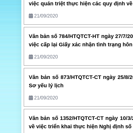
việc quán triệt thực hiện các quy định về
21/09/2020
Văn bản số 784/HTQTCT-HT ngày 27/7/201
việc cấp lại Giấy xác nhận tình trạng hô
21/09/2020
Văn bản số 873/HTQTCT-CT ngày 25/8/20
Sơ yếu lý lịch
21/09/2020
Văn bản số 1352/HTQTCT-CT ngày 10/3/2
về việc triển khai thực hiện Nghị định s