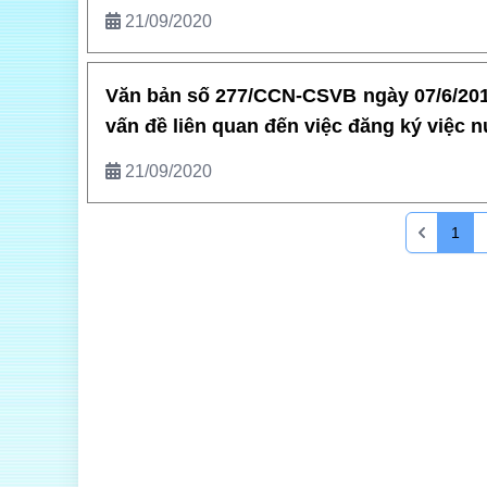
21/09/2020
Văn bản số 277/CCN-CSVB ngày 07/6/2017
vấn đề liên quan đến việc đăng ký việc n
21/09/2020
1