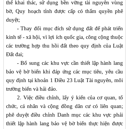
thể khai thác, sử dụng bền vững tài nguyên vùng
bờ, Quy hoạch tỉnh được cấp có thẩm quyền phê
duyệt;
-
Thay đổi mục đích sử dụng đất để phát triển
kinh tế - xã hội, vì lợi ích quốc gia, công cộng thuộc
các trường hợp thu hồi đất theo quy định của Luật
Đất đai;
-
Bổ sung các khu vực cần thiết lập hành lang
bảo vệ bờ biển khi đáp ứng các mục tiêu, yêu cầu
quy định tại khoản 1 Điều 23 Luật Tài nguyên, môi
trường biển và hải đảo.
2.
Việc điều chỉnh, lấy ý kiến của cơ quan, tổ
chức, cá nhân và cộng đồng dân cư có liên quan;
phê duyệt điều chỉnh Danh mục các khu vực phải
thiết lập hành lang bảo vệ bờ biển thực hiện được