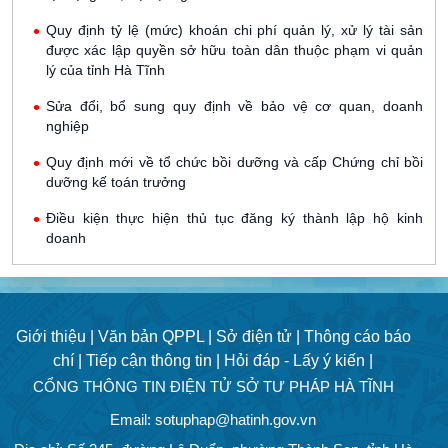
Quy định tỷ lệ (mức) khoán chi phí quản lý, xử lý tài sản
được xác lập quyền sở hữu toàn dân thuộc phạm vi quản
lý của tỉnh Hà Tĩnh
Sửa đổi, bổ sung quy định về bảo vệ cơ quan, doanh
nghiệp
Quy định mới về tổ chức bồi dưỡng và cấp Chứng chỉ bồi
dưỡng kế toán trưởng
Điều kiện thực hiện thủ tục đăng ký thành lập hộ kinh
doanh
Giới thiệu |
Văn bản QPPL |
Sở điện tử |
Thông cáo báo
chí |
Tiếp cận thông tin |
Hỏi đáp - Lấy ý kiến |
CỔNG THÔNG TIN ĐIỆN TỬ SỞ TƯ PHÁP HÀ TĨNH
Email: sotuphap@hatinh.gov.vn