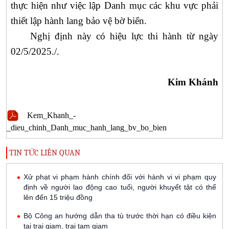
thực hiện như việc lập Danh mục các khu vực phải
thiết lập hành lang bảo vệ bờ biển
.
Nghị định này có hiệu lực thi hành từ ngày
02
/
5
/2025./.
Kim Khánh
Kem_Khanh_-
_dieu_chinh_Danh_muc_hanh_lang_bv_bo_bien
TIN TỨC LIÊN QUAN
Xử phạt vi phạm hành chính đối với hành vi vi phạm quy
định về người lao động cao tuổi, người khuyết tật có thể
lên đến 15 triệu đồng
Bộ Công an hướng dẫn tha tù trước thời hạn có điều kiện
tại trại giam, trại tạm giam