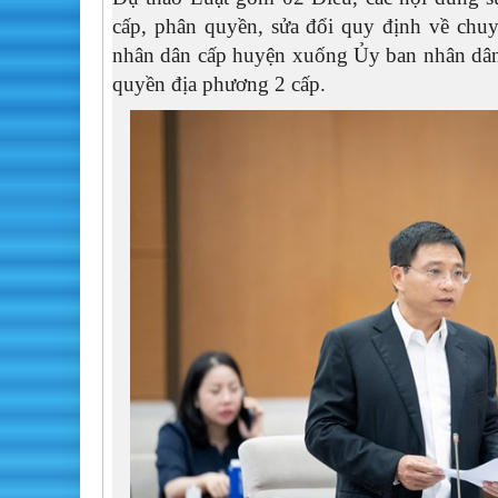
cấp, phân quyền, sửa đổi quy định về chuy
nhân dân cấp huyện xuống Ủy ban nhân dân 
quyền địa phương 2 cấp.