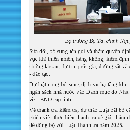
Bộ trưởng Bộ Tài chính Ngu
Sửa đổi, bổ sung tên gọi và thẩm quyền định
vực khí thiên nhiên, hàng không, kiểm định 
chứng khoán, dự trữ quốc gia, đường sắt và 
- đào tạo.
Dự luật cũng bổ sung dịch vụ hạ tầng khu 
ngân sách nhà nước vào Danh mục do Nhà n
về UBND cấp tỉnh.
Về thanh tra, kiểm tra, dự thảo Luật bãi bỏ 
chiếu việc thực hiện thanh tra về giá, thẩm 
để đồng bộ với Luật Thanh tra năm 2025.