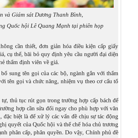
n và Giám sát Dương Thanh Bình,
ng Quốc hội Lê Quang Mạnh tại phiên họp
không cần thiết, đơn giản hóa điều kiện cấp giấy
, cụ thể, bãi bỏ quy định yêu cầu người đại diện
hẻ thẩm định viên về giá.
 bổ sung tên gọi của các bộ, ngành gắn với thẩm
ới tên gọi và chức năng, nhiệm vụ theo cơ cấu tổ
tự, thủ tục rút gọn trong trường hợp cấp bách để
. Trường hợp cần sửa đổi ngay cho phù hợp với văn
đặc biệt là để xử lý các vấn đề chịu sự tác động
hị quyết của Quốc hội và thể chế hóa chủ trương
ạnh phân cấp, phân quyền. Do vậy, Chính phủ đề