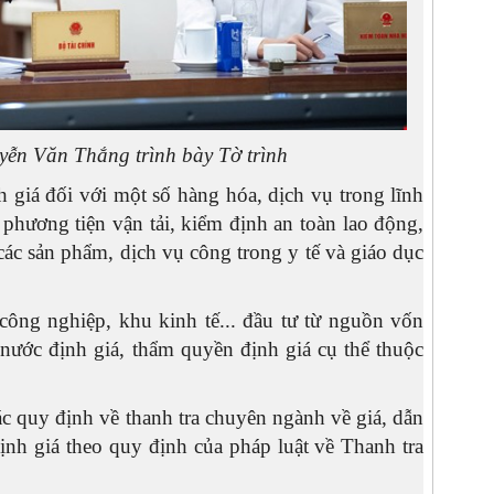
yễn Văn Thắng trình bày Tờ trình
 giá đối với một số hàng hóa, dịch vụ trong lĩnh
phương tiện vận tải, kiểm định an toàn lao động,
các sản phẩm, dịch vụ công trong y tế và giáo dục
công nghiệp, khu kinh tế... đầu tư từ nguồn vốn
ước định giá, thẩm quyền định giá cụ thể thuộc
các quy định về thanh tra chuyên ngành về giá, dẫn
định giá theo quy định của pháp luật về Thanh tra