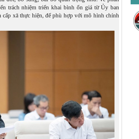
ển trách nhiệm triển khai bình ổn giá từ Ủy ban
cấp xã thực hiện, để phù hợp với mô hình chính