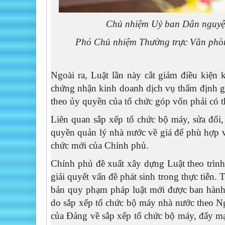
Chủ nhiệm Uỷ ban Dân nguyệ
Phó Chủ nhiệm Thường trực Văn phò
Ngoài ra, Luật lần này cắt giảm điều kiện 
chứng nhận kinh doanh dịch vụ thẩm định giá
theo ủy quyền của tổ chức góp vốn phải có t
Liên quan sắp xếp tổ chức bộ máy, sửa đổi,
quyền quản lý nhà nước về giá để phù hợp v
chức mới của Chính phủ.
Chính phủ đề xuất xây dựng Luật theo trình 
giải quyết vấn đề phát sinh trong thực tiễn
bản quy phạm pháp luật mới được ban hành, 
do sắp xếp tổ chức bộ máy nhà nước theo Ng
của Đảng về sắp xếp tổ chức bộ máy, đẩy m