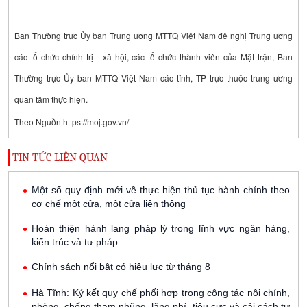
Ban Thường trực Ủy ban Trung ương MTTQ Việt Nam đề nghị Trung ương
các tổ chức chính trị - xã hội, các tổ chức thành viên của Mặt trận, Ban
Thường trực Ủy ban MTTQ Việt Nam các tỉnh, TP trực thuộc trung ương
quan tâm thực hiện.
Theo Nguồn
https://moj.gov.vn/
TIN TỨC LIÊN QUAN
Một số quy định mới về thực hiện thủ tục hành chính theo
cơ chế một cửa, một cửa liên thông
Hoàn thiện hành lang pháp lý trong lĩnh vực ngân hàng,
kiến trúc và tư pháp
Chính sách nổi bật có hiệu lực từ tháng 8
Hà Tĩnh: Ký kết quy chế phối hợp trong công tác nội chính,
phòng, chống tham nhũng, lãng phí, tiêu cực và cải cách tư