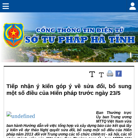
Tiếp nhận ý kiến góp ý về sửa đổi, bổ sung
một số điều của Hiến pháp trước ngày 23/5
Ban Thường trực
Ủy ban Trung ương
MTTQ Việt Nam vừa
ban hành Hướng dẫn về việc tổng hợp và xây dựng báo cáo kết quả lấy
ý kiến về dự thảo Nghị quyết sửa đổi, bổ sung một số điều của Hiến
pháp năm 2013 đối với Trung ương các tổ chức chính trị - xã hội, các tổ