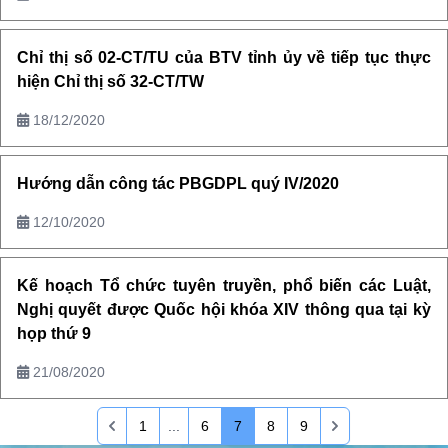
Chỉ thị số 02-CT/TU của BTV tỉnh ủy về tiếp tục thực
hiện Chỉ thị số 32-CT/TW
18/12/2020
Hướng dẫn công tác PBGDPL quý IV/2020
12/10/2020
Kế hoạch Tổ chức tuyên truyền, phổ biến các Luật,
Nghị quyết được Quốc hội khóa XIV thông qua tại kỳ
họp thứ 9
21/08/2020
1
...
6
7
8
9