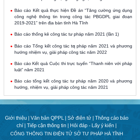
Báo cáo Kết quả thực hiện Đề án “Tăng cường ứng dụng
công nghệ thông tin trong công tác PBGDPL giai đoạn
2019-2021” trên địa bàn tỉnh Hà Tĩnh
Báo cáo thống kê công tác tư pháp năm 2021 (lần 1)
Báo cáo Tổng kết công tác tƣ pháp năm 2021 và phương
hướng nhiệm vụ, giải pháp công tác năm 2022
Báo cáo Kết quả Cuộc thi trực tuyến “Thanh niên với pháp
luật” năm 2021
Báo cáo tổng kết công tác tư pháp năm 2020 và phương
hướng, nhiệm vụ, giải pháp công tác năm 2021
Giới thiệu |
Văn bản QPPL |
Sở điện tử |
Thông cáo báo
chí |
Tiếp cận thông tin |
Hỏi đáp - Lấy ý kiến |
CỔNG THÔNG TIN ĐIỆN TỬ SỞ TƯ PHÁP HÀ TĨNH