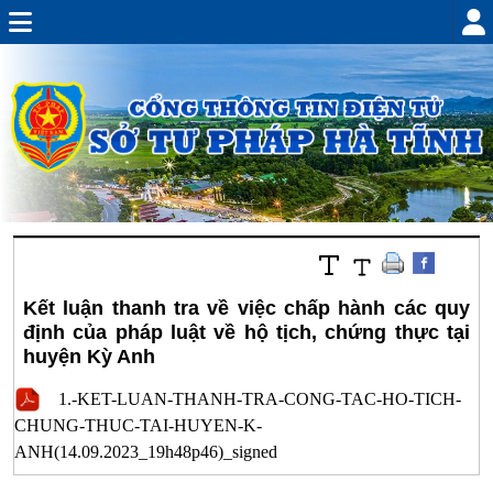
Kết luận thanh tra về việc chấp hành các quy
định của pháp luật về hộ tịch, chứng thực tại
huyện Kỳ Anh
1.-KET-LUAN-THANH-TRA-CONG-TAC-HO-TICH-
CHUNG-THUC-TAI-HUYEN-K-
ANH(14.09.2023_19h48p46)_signed