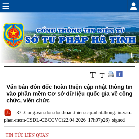
Văn bản đôn đốc hoàn thiện cập nhật thông tin
vào phần mềm Cơ sở dữ liệu quốc gia về công
chức, viên chức
37.-Cong-van-don-doc-hoan-thien-cap-nhat-thong-tin-vao-
phan-mem-CSDL-CBCCVC(22.04.2026_17h07p26)_signed
TIN TỨC LIÊN QUAN