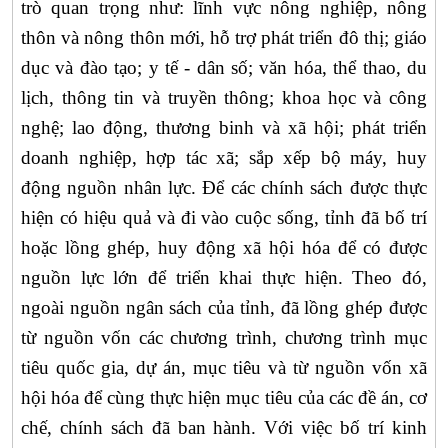
trò quan trọng như:
lĩnh vực nông nghiệp, nông
thôn và nông thôn mới, hỗ trợ phát triển đô thị; giáo
dục và đào tạo; y tế - dân số; văn hóa, thể thao, du
lịch, thông tin và truyền thông; khoa học và công
nghệ; lao động, thương binh và xã hội; phát triển
doanh nghiệp, hợp tác xã; sắp xếp bộ máy, huy
động nguồn nhân lực. Để các chính sách được thực
hiện có hiệu quả và đi vào cuộc sống, tỉnh đã bố trí
hoặc lồng ghép, huy động xã hội hóa để có được
nguồn lực lớn để triển khai thực hiện. Theo đó,
ngoài nguồn ngân sách của tỉnh, đã lồng ghép được
từ nguồn vốn các chương trình, chương trình mục
tiêu quốc gia, dự án, mục tiêu và từ nguồn vốn xã
hội hóa để cùng thực hiện mục tiêu của các đề án, cơ
chế, chính sách đã ban hành. Với việc bố trí kinh