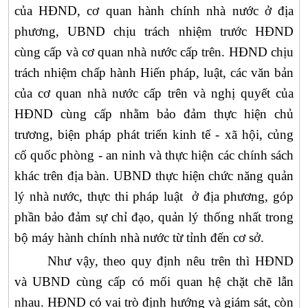
của HĐND, cơ quan hành chính nhà nước ở địa
phương, UBND chịu trách nhiệm trước HĐND
cùng cấp và cơ quan nhà nước cấp trên. HĐND chịu
trách nhiệm chấp hành Hiến pháp, luật, các văn bản
của cơ quan nhà nước cấp trên và nghị quyết của
HĐND cùng cấp nhằm bảo đảm thực hiện chủ
trương, biện pháp phát triển kinh tế - xã hội, củng
cố quốc phòng - an ninh và thực hiện các chính sách
khác trên địa bàn. UBND thực hiện chức năng quản
lý nhà nước, thực thi pháp luật ở địa phương, góp
phần bảo đảm sự chỉ đạo, quản lý thống nhất trong
bộ máy hành chính nhà nước từ tỉnh đến cơ sở.
Như vậy, theo quy định nêu trên thì HĐND
và UBND cùng cấp có mối quan hệ chặt chẽ lẫn
nhau. HĐND có vai trò định hướng và giám sát, còn