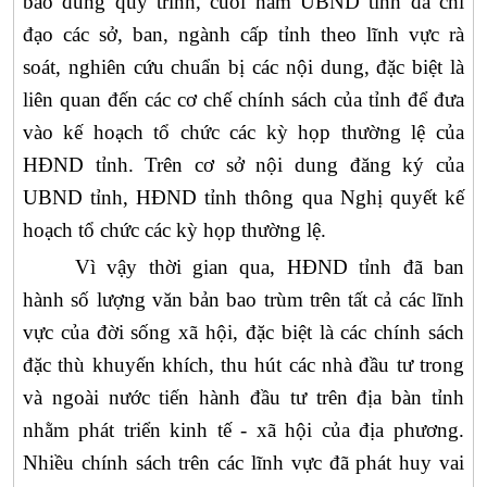
bảo đúng quy trình, cuối năm
UBND
tỉnh đã chỉ
đạo các sở, ban, ngành cấp tỉnh theo lĩnh vực rà
soát, nghiên cứu chuẩn bị các nội dung, đặc biệt là
liên quan đến các cơ chế chính sách của tỉnh để đưa
vào kế hoạch tổ chức các kỳ họp thường lệ của
HĐND
tỉnh. Trên cơ sở nội dung đăng ký của
UBND
tỉnh,
HĐND
tỉnh thông qua Nghị quyết kế
hoạch tổ chức các kỳ họp thường lệ.
Vì vậy thời gian qua,
HĐND
tỉnh đã ban
hành số lượng văn bản bao trùm trên tất cả các lĩnh
vực của đời sống xã hội, đặc biệt là các chính sách
đặc thù khuyến khích, thu hút các nhà đầu tư trong
và ngoài nước tiến hành đầu tư trên địa bàn tỉnh
nhằm
phát triển kinh tế - xã hội của địa phương.
Nhiều chính sách trên các lĩnh vực đã phát huy vai