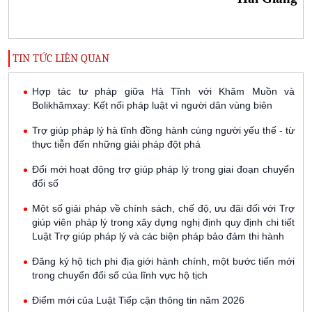
TIN TỨC LIÊN QUAN
Hợp tác tư pháp giữa Hà Tĩnh với Khăm Muồn và
Bolikhămxay: Kết nối pháp luật vì người dân vùng biên
Trợ giúp pháp lý hà tĩnh đồng hành cùng người yếu thế - từ
thực tiễn đến những giải pháp đột phá
Đổi mới hoạt động trợ giúp pháp lý trong giai đoạn chuyển
đổi số
Một số giải pháp về chính sách, chế độ, ưu đãi đối với Trợ
giúp viên pháp lý trong xây dựng nghị định quy định chi tiết
Luật Trợ giúp pháp lý và các biện pháp bảo đảm thi hành
Đăng ký hộ tịch phi địa giới hành chính, một bước tiến mới
trong chuyển đổi số của lĩnh vực hộ tịch
Điểm mới của Luật Tiếp cận thông tin năm 2026