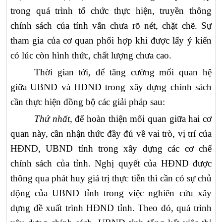
trong
quá trình tổ chức thực hiện, truyền thông
chính sách của tỉnh
vẫn chưa rõ nét, chặt chẽ. Sự
tham gia của cơ quan phối hợp khi được lấy ý kiến
có lúc còn hình thức, chất lượng chưa cao.
Thời gian tới,
để tăng cường mối quan hệ
giữa
UBND
và
HĐND
trong xây dựng chính sách
cần thực hiện đồng bộ các giải pháp sau:
Thứ nhất
, để hoàn thiện mối quan giữa hai cơ
quan này, cần nhận thức đầy đủ về vai trò, vị trí của
HĐND
,
UBND
tỉnh trong xây dựng các cơ chế
chính sách của tỉnh. Nghị quyết của
HĐND
được
thông qua phát huy giá trị thực tiễn thì cần có sự chủ
động của
UBND
tỉnh trong việc nghiên cứu xây
dựng đề xuất trình
HĐND
tỉnh. Theo đó, quá trình