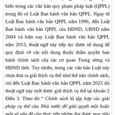
biến trong các văn bản quy phạm pháp luật (QPPL)
trong đó có Luật Ban hành văn bản QPPL. Ngay từ
Luật Ban hành văn bản QPPL năm 1996, đến Luật
Ban hành văn bản QPPL của HĐND, UBND năm
2004 và hiện nay Luật Ban hành văn bản QPPL
năm 2015, thuật ngữ này tiếp tục được sử dụng để
quy định về các nội dung thuộc thẩm quyền ban
hành chính sách của các cơ quan Trung ương và
HĐND tỉnh. Tuy nhiên, trong các văn bản Luật này
chưa đưa ra giải thích cụ thể như thế nào chính sách,
chỉ đến Luật Ban hành văn bản QPPL năm 2025 thì
thuật ngữ này mới được giải thích cụ thể tại khoản 2
Điều 3. Theo đó “
Chính sách
là tập hợp các giải
pháp cụ thể của Nhà nước để giải quyết một hoặc
một số vấn đề của thực tiễn nhằm đạt được mục tiêu