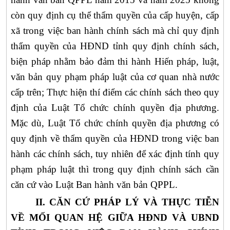
còn quy định cụ thể thẩm quyền của cấp huyện, cấp
xã trong việc ban hành chính sách mà chỉ quy định
thẩm quyền của HĐND tỉnh quy định
chính sách,
biện pháp nhằm bảo đảm thi hành
Hiến pháp
, luật,
văn bản quy phạm pháp luật của cơ quan nhà nước
cấp trên; Thực hiện thí điểm các chính sách theo quy
định của Luật Tổ chức chính quyền địa phương.
Mặc dù, Luật Tổ chức chính quyền địa phương có
quy định về thẩm quyền của
HĐND
trong việc ban
hành các chính sách, tuy nhiên để xác định tính quy
phạm pháp luật thì trong quy định chính sách cần
căn cứ vào Luật Ban hành văn bản QPPL.
II.
CĂN CỨ PHÁP LÝ VÀ THỰC TIỄN
VỀ MỐI QUAN HỆ GIỮA HĐND VÀ UBND