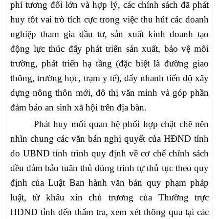
phí tương đối lớn và hợp lý, các chính sách đã phát
huy tốt vai trò tích cực trong việc thu hút các doanh
nghiệp tham gia đầu tư, sản xuất kinh doanh tạo
động lực thúc đẩy phát triển sản xuất, bảo vệ môi
trường, phát triển hạ tầng (đặc biệt là đường giao
thông, trường học, trạm y tế), đẩy nhanh tiến độ xây
dựng nông thôn mới, đô thị văn minh và góp phần
đảm bảo an sinh xã hội trên địa bàn.
Phát huy mối quan hệ phối hợp chặt chẽ nên
nhìn chung các văn bản nghị quyết của HĐND tỉnh
do UBND tỉnh trình quy định về cơ chế chính sách
đều đảm bảo tuân thủ đúng trình tự thủ tục theo quy
định của Luật Ban hành văn bản quy phạm pháp
luật, từ khâu xin chủ trương của Thường trực
HĐND tỉnh đến thẩm tra, xem xét thông qua tại các