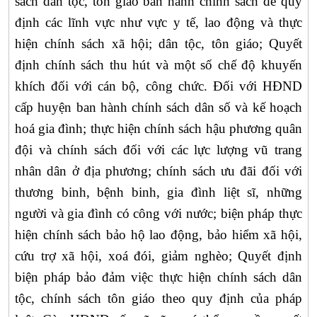
sách dân tộc, tôn giáo
ban hành chính sách để quy
định các lĩnh vực như vực y tế, lao động và thực
hiện chính sách xã hội; dân tộc, tôn giáo; Quyết
định chính sách thu hút và một số chế độ khuyến
khích đối với cán bộ, công chức. Đối với HĐND
cấp huyện ban hành chính sách dân số và kế hoạch
hoá gia đình;
t
hực hiện chính sách hậu phương quân
đội và chính sách đối với các lực lượng vũ trang
nhân dân ở địa phương;
chính sách ưu đãi đối với
thương binh, bệnh binh, gia đình liệt sĩ, những
người và gia đình có công với nước; biện pháp thực
hiện chính sách bảo hộ lao động, bảo hiểm xã hội,
cứu trợ xã hội, xoá đói, giảm nghèo; Quyết định
biện pháp bảo đảm việc thực hiện chính sách dân
tộc, chính sách tôn giáo theo quy định của pháp