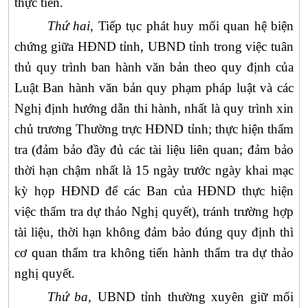
thực tiễn.
Thứ hai,
Tiếp tục
phát huy mối quan hệ biện
chứng giữa
HĐND
tỉnh,
UBND tỉnh
trong việc tuân
thủ quy trình ban hành văn bản theo quy định của
Luật Ban hành văn bản quy phạm pháp luật và các
Nghị định hướng dẫn thi hành, nhất là quy trình xin
chủ trương Thường trực
HĐND
tỉnh; thực hiện thẩm
tra (đảm bảo đầy đủ các tài liệu liên quan; đảm bảo
thời hạn chậm nhất là 15 ngày trước ngày khai mạc
kỳ họp
HĐND
để các
Ban của
HĐND
thực hiện
việc thẩm tra dự thảo Nghị quyết), tránh trường hợp
tài liệu, thời hạn không đảm bảo đúng quy định thì
cơ quan thẩm tra không tiến hành thẩm tra dự thảo
nghị quyết.
Thứ ba,
UBND
tỉnh thường xuyên giữ mối