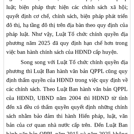
luật; biện pháp thực hiện các chính sách xã hội;
quyết định cơ chế, chính sách, biện pháp phát triển
đô thị, hạ tầng đô thị trên địa bàn theo quy định của
pháp luật. Như vậy, Luật Tổ chức chính quyền địa
phương năm 2025 đã quy định hạn chế hơn trong
việc ban hành chính sách của HĐND cấp huyện.
Song song với Luật Tổ chức chính quyền địa
phương thì Luật Ban hành văn bản QPPL cũng quy
định thẩm quyền của HĐND trong việc quy định về
các chính sách. Theo Luật Ban hành văn bản QPPL
của HĐND, UBND năm 2004 thì HĐND từ tỉnh
đến xã đều có thẩm quyền
quyết định những chính
sách nhằm bảo đảm thi hành Hiến pháp, luật, văn
bản của cơ quan nhà nước cấp trên. Đến Luật
Ban
hành văn bản QPPL năm 2015 và năm 2025 không