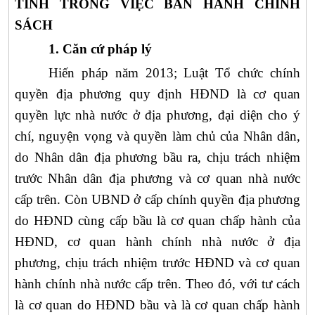
TỈNH TRONG VIỆC BAN HÀNH CHÍNH
SÁCH
1. Căn cứ pháp lý
Hiến pháp
năm 2013; Luật Tổ chức chính
quyền địa phương quy định HĐND là cơ quan
quyền lực nhà nước ở địa phương, đại diện cho ý
chí, nguyện vọng và quyền làm chủ của Nhân dân,
do Nhân dân địa phương bầu ra, chịu trách nhiệm
trước Nhân dân địa phương và cơ quan nhà nước
cấp trên. Còn UBND ở cấp chính quyền địa phương
do HĐND cùng cấp bầu là cơ quan chấp hành của
HĐND, cơ quan hành chính nhà nước ở địa
phương, chịu trách nhiệm trước HĐND và cơ quan
hành chính nhà nước cấp trên. Theo đó, với tư cách
là cơ quan do HĐND bầu và là cơ quan chấp hành