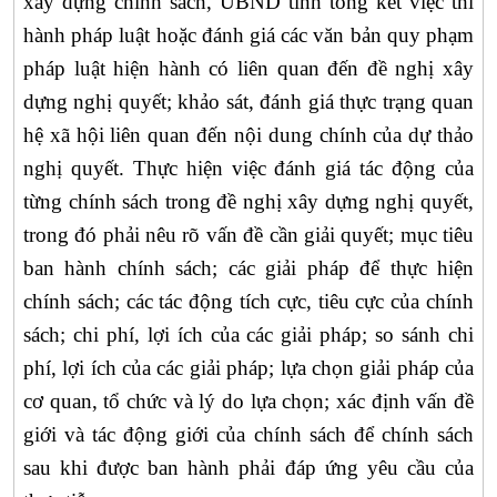
xây dựng chính sách,
UBND
tỉnh tổng kết việc thi
hành pháp luật hoặc đánh giá các văn bản quy phạm
pháp luật hiện hành có liên quan đến đề nghị xây
dựng nghị quyết; khảo sát, đánh giá thực trạng quan
hệ xã hội liên quan đến nội dung chính của dự thảo
nghị quyết.
Thực hiện việc
đánh giá tác động của
từng chính sách trong đề nghị xây dựng nghị quyết,
trong đó phải nêu rõ vấn đề cần giải quyết; mục tiêu
ban hành chính sách; các giải pháp để thực hiện
chính sách; các tác động tích cực, tiêu cực của chính
sách; chi phí, lợi ích của các giải pháp; so sánh chi
phí, lợi ích của các giải pháp; lựa chọn giải pháp của
cơ quan, tổ chức và lý do lựa chọn; xác định vấn đề
giới và tác động giới của chính sách để chính sách
sau khi được ban hành phải đáp ứng yêu cầu của