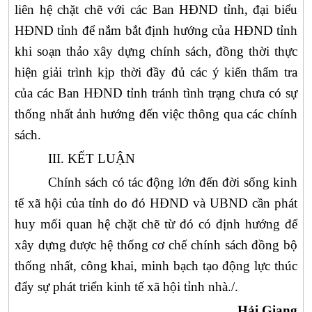
liên hệ chặt chẽ với các Ban
HĐND
tỉnh, đại biểu
HĐND tỉnh để nắm bắt định hướng của
HĐND
tỉnh
khi soạn thảo xây dựng chính sách, đồng thời thực
hiện giải trình kịp thời đầy đủ các ý kiến thẩm tra
của các Ban
HĐND
tỉnh tránh tình trạng chưa có sự
thống nhất ảnh hướng đến việc thông qua các chính
sách.
III. KẾT LUẬN
Chính sách có tác động lớn đến đời sống kinh
tế xã hội của tỉnh do đó
HĐND
và
UBND
cần phát
huy mối quan hệ chặt chẽ từ đó có định hướng để
xây dựng được hệ thống cơ chế chính sách đồng bộ
thống nhất, công khai, minh bạch tạo động lực thúc
đẩy sự phát triển kinh tế xã hội tỉnh nhà./.
Hải Giang