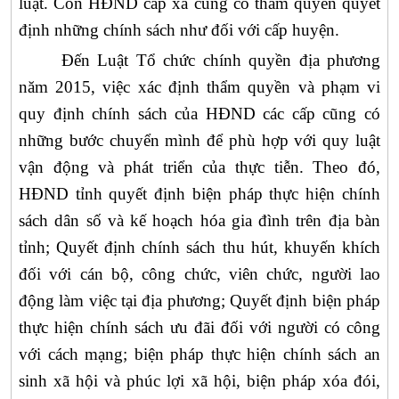
luật. Còn HĐND cấp xã cũng có thẩm quyền quyết
định những chính sách như đối với cấp huyện.
Đến Luật Tổ chức chính quyền địa phương
năm 2015, việc xác định thẩm quyền và phạm vi
quy định chính sách của HĐND các cấp cũng có
những bước chuyển mình để phù hợp với quy luật
vận động và phát triển của thực tiễn. Theo đó,
HĐND tỉnh quyết định biện pháp thực hiện chính
sách dân số và kế hoạch hóa gia đình trên địa bàn
tỉnh;
Quyết định chính sách thu hút, khuyến khích
đối với cán bộ, công chức, viên chức, người lao
động làm việc tại địa phương; Quyết định biện pháp
thực hiện chính sách ưu đãi đối với người có công
với cách mạng; biện pháp thực hiện chính sách an
sinh xã hội và phúc lợi xã hội, biện pháp xóa đói,