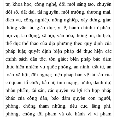
tư, khoa học, công nghệ, đổi mới sáng tạo, chuyển
đổi số, đất đai, tài nguyên, môi trường, thương mại,
dịch vụ, công nghiệp, nông nghiệp, xây dựng, giao
thông vận tải, giáo dục, y tế, hành chính tư pháp,
nội vụ, lao động, xã hội, văn hóa, thông tin, du lịch,
thể dục thể thao của địa phương theo quy định của
pháp luật; quyết định biện pháp để thực hiện các
chính sách dân tộc, tôn giáo; biện pháp bảo đảm
thực hiện nhiệm vụ quốc phòng, an ninh, trật tự, an
toàn xã hội, đối ngoại; biện pháp bảo vệ tài sản của
cơ quan, tổ chức, bảo hộ tính mạng, tự do, danh dự,
nhân phẩm, tài sản, các quyền và lợi ích hợp pháp
khác của công dân, bảo đảm quyền con người,
phòng, chống tham nhũng, tiêu cực, lãng phí,
phòng, chống tội phạm và các hành vi vi phạm