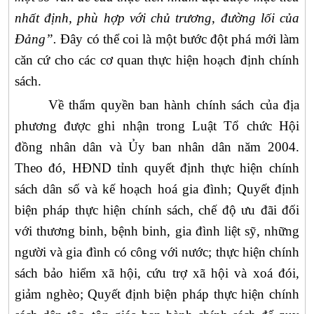
nhất định, phù hợp với chủ trương, đường lối của
Đảng”.
Đây có thể coi là một bước đột phá mới làm
căn cứ cho các cơ quan thực hiện hoạch định chính
sách.
Về thẩm quyền ban hành chính sách của địa
phương được ghi nhận trong Luật Tổ chức Hội
đồng nhân dân và Ủy ban nhân dân năm 2004.
Theo đó, HĐND tỉnh quyết định thực hiện chính
sách dân số và kế hoạch hoá gia đình; Quyết định
biện pháp thực hiện chính sách, chế độ ưu đãi đối
với thương binh, bệnh binh, gia đình liệt sỹ, những
người và gia đình có công với nước; thực hiện chính
sách bảo hiểm xã hội, cứu trợ xã hội và xoá đói,
giảm nghèo;
Quyết định biện pháp thực hiện chính