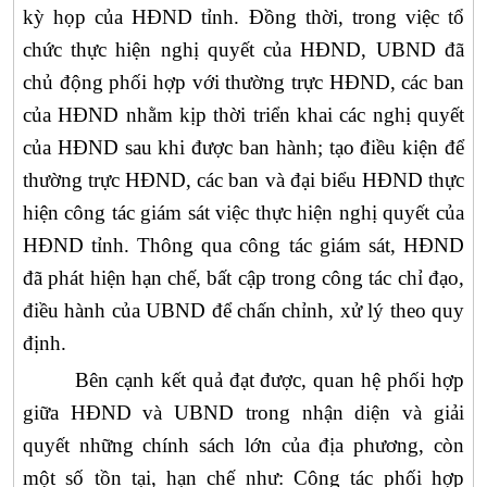
kỳ họp của HĐND tỉnh. Đồng thời, trong việc tổ
chức thực hiện nghị quyết của HĐND, UBND đã
chủ động phối hợp với thường trực HĐND, các ban
của HĐND nhằm kịp thời triển khai các nghị quyết
của HĐND sau khi được ban hành; tạo điều kiện để
thường trực HĐND, các ban và đại biểu HĐND thực
hiện công tác giám sát việc thực hiện nghị quyết của
HĐND tỉnh.
Thông qua công tác giám sát,
HĐND
đã phát hiện hạn chế, bất cập trong công tác chỉ đạo,
điều hành của
UBND
để chấn chỉnh, xử lý theo quy
định.
Bên cạnh kết quả đạt được, quan hệ phối hợp
giữa HĐND và UBND trong nhận diện và giải
quyết những chính sách lớn của địa phương, còn
một số tồn tại, hạn chế như:
Công tác phối hợp