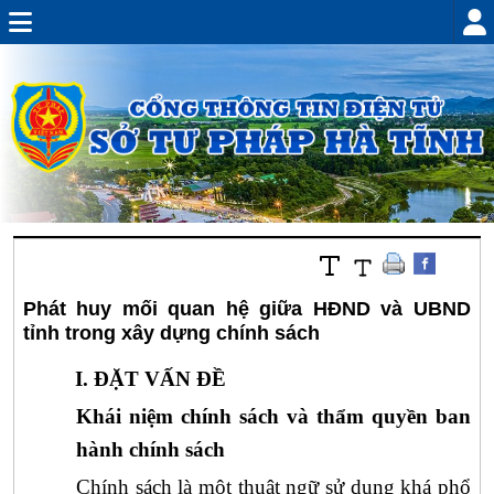
Phát huy mối quan hệ giữa HĐND và UBND
tỉnh trong xây dựng chính sách
I. ĐẶT VẤN ĐỀ
Khái niệm chính sách và thẩm quyền ban
hành chính sách
Chính sách là một thuật ngữ sử dụng khá phổ