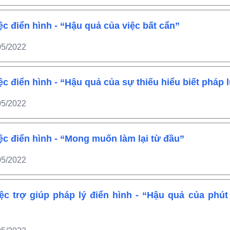
ệc điển hình - “Hậu quả của việc bất cẩn”
05/2022
ệc điển hình - “Hậu quả của sự thiếu hiểu biết pháp l
05/2022
ệc điển hình - “Mong muốn làm lại từ đầu”
05/2022
ệc trợ giúp pháp lý điển hình - “Hậu quả của phú