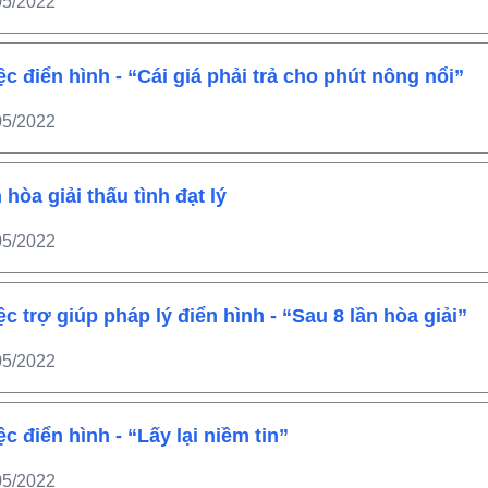
05/2022
ệc điển hình - “Cái giá phải trả cho phút nông nổi”
05/2022
 hòa giải thấu tình đạt lý
05/2022
ệc trợ giúp pháp lý điển hình - “Sau 8 lần hòa giải”
05/2022
ệc điển hình - “Lấy lại niềm tin”
05/2022