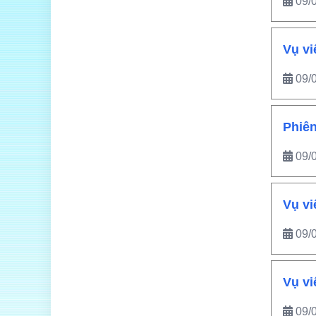
09/
Vụ vi
09/
Phiên
09/
Vụ vi
09/
Vụ vi
09/