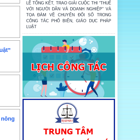
VỚI NGƯỜI DÂN VÀ DOANH NGHIỆP” VÀ
TỌA ĐÀM VỀ CHUYỂN ĐỔI SỐ TRONG
CÔNG TÁC PHỔ BIẾN, GIÁO DỤC PHÁP
LUẬT
Trung tâm Dịch vụ đấu giá tài sản tỉnh Hà Tĩnh
tổ chức thành công phiên đấu giá quyền sử
uật”
dụng đất tại xã Kỳ Xuân
Sở Tư pháp Hà Tĩnh tổ chức Lễ chào cờ
tháng 8: triển khai nhiệm vụ trọng tâm, công
bố quyết định về công tác cán bộ và quán triệt
các quy định mới của Trung ương
Chính sách nổi bật có hiệu lực từ tháng 8
Sở Tư pháp ký kết Bản ghi nhớ hợp tác với
t nông
Trung tâm Trọng tài Quốc tế Việt Nam và tổ
chức Hội nghị tập huấn về kỹ năng soạn thảo,
đàm phán, ký kết hợp đồng, giải quyết tranh